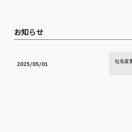
お知らせ
社名変
2025/05/01
当社の
このた
旧社名
新社名
引き続