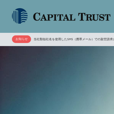
お知らせ
当社類似社名を使用したSMS（携帯メール）での架空請求