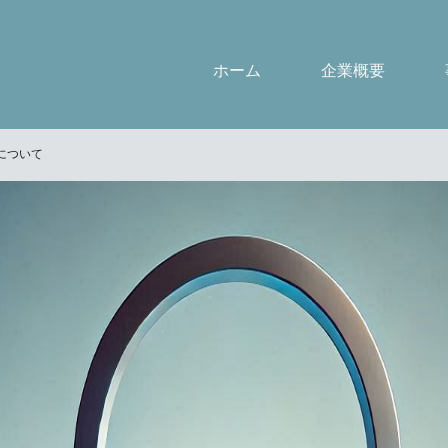
ホーム
企業概要
について